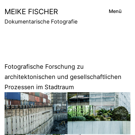
Zum
MEIKE FISCHER
Menü
Inhalt
Dokumentarische Fotografie
springen
Fotografische Forschung zu
architektonischen und gesellschaftlichen
Prozessen im Stadtraum